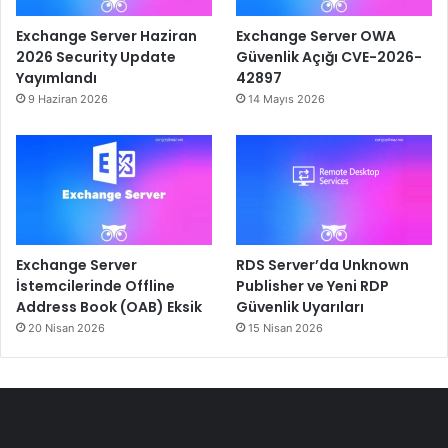
Exchange Server Haziran
Exchange Server OWA
2026 Security Update
Güvenlik Açığı CVE-2026-
Yayımlandı
42897
9 Haziran 2026
14 Mayıs 2026
Exchange Server
RDS Server’da Unknown
İstemcilerinde Offline
Publisher ve Yeni RDP
Address Book (OAB) Eksik
Güvenlik Uyarıları
20 Nisan 2026
15 Nisan 2026