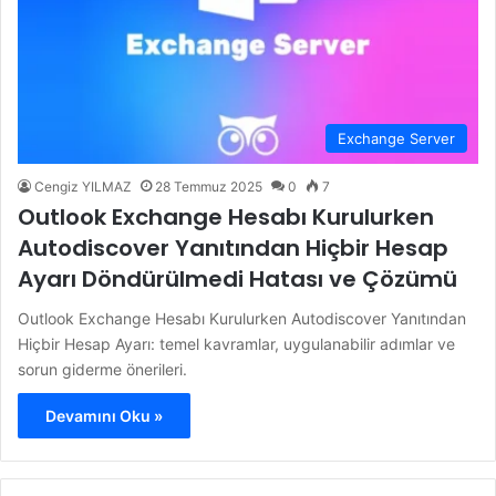
Exchange Server
Cengiz YILMAZ
28 Temmuz 2025
0
7
Outlook Exchange Hesabı Kurulurken
Autodiscover Yanıtından Hiçbir Hesap
Ayarı Döndürülmedi Hatası ve Çözümü
Outlook Exchange Hesabı Kurulurken Autodiscover Yanıtından
Hiçbir Hesap Ayarı: temel kavramlar, uygulanabilir adımlar ve
sorun giderme önerileri.
Devamını Oku »