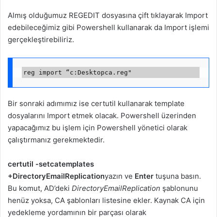
Almış olduğumuz REGEDIT dosyasına çift tıklayarak Import
edebileceğimiz gibi Powershell kullanarak da Import işlemi
gerçekleştirebiliriz.
Bir sonraki adımımız ise certutil kullanarak template
dosyalarını Import etmek olacak. Powershell üzerinden
yapacağımız bu işlem için Powershell yönetici olarak
çalıştırmanız gerekmektedir.
certutil -setcatemplates
+DirectoryEmailReplication
yazın ve
Enter
tuşuna basın.
Bu komut, AD’deki
DirectoryEmailReplication
şablonunu
henüz yoksa, CA şablonları listesine ekler. Kaynak CA için
yedekleme yordamının bir parçası olarak