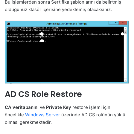
Bu işlemlerden sonra Sertifika şablonlarını da belirtmiş
olduğunuz klasör içerisine yedeklemiş olacaksınız.
AD CS Role Restore
CA veritabanın
ı ve
Private Key
restore işlemi için
öncelikle
Windows Server
üzerinde AD CS rolünün yüklü
olması gerekmektedir.