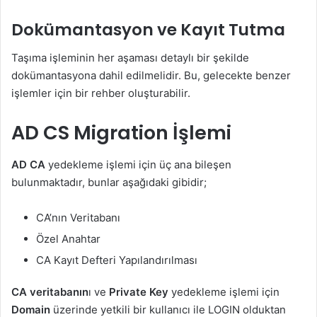
Dokümantasyon ve Kayıt Tutma
Taşıma işleminin her aşaması detaylı bir şekilde
dokümantasyona dahil edilmelidir. Bu, gelecekte benzer
işlemler için bir rehber oluşturabilir.
AD CS Migration İşlemi
AD CA
yedekleme işlemi için üç ana bileşen
bulunmaktadır, bunlar aşağıdaki gibidir;
CA’nın Veritabanı
Özel Anahtar
CA Kayıt Defteri Yapılandırılması
CA veritabanın
ı ve
Private Key
yedekleme işlemi için
Domain
üzerinde yetkili bir kullanıcı ile LOGIN olduktan