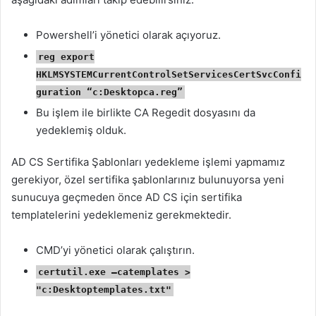
Powershell’i yönetici olarak açıyoruz.
reg export
HKLMSYSTEMCurrentControlSetServicesCertSvcConfi
guration “c:Desktopca.reg”
Bu işlem ile birlikte CA Regedit dosyasını da
yedeklemiş olduk.
AD CS Sertifika Şablonları yedekleme işlemi yapmamız
gerekiyor, özel sertifika şablonlarınız bulunuyorsa yeni
sunucuya geçmeden önce AD CS için sertifika
templatelerini yedeklemeniz gerekmektedir.
CMD’yi yönetici olarak çalıştırın.
certutil.exe –catemplates >
"c:Desktoptemplates.txt"